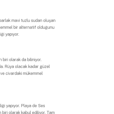
 parlak mavi tuzlu sudan oluşan
ükemmel bir alternatif olduğunu
iği yapıyor.
iri olarak da biliniyor.
nda. Rüya olacak kadar güzel
ri ve civardaki mükemmel
iği yapıyor. Playa de Ses
 biri olarak kabul ediliyor. Tam