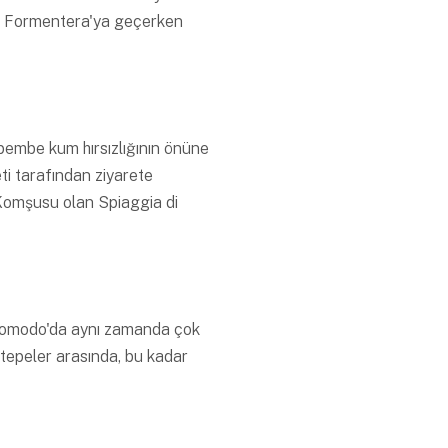
'dan Formentera'ya geçerken
 pembe kum hırsızlığının önüne
i tarafından ziyarete
. Komşusu olan Spiaggia di
, Komodo'da aynı zamanda çok
 tepeler arasında, bu kadar