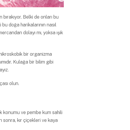
bırakıyor. Belki de onları bu
 bu doğa harikalarının nasıl
candan dolayı mı, yoksa ışık
mikroskobik bir organizma
ıdır. Kulağa bir bilim gibi
ayız.
çası olun.
zak konumu ve pembe kum sahili
n sonra, kır çiçekleri ve kaya