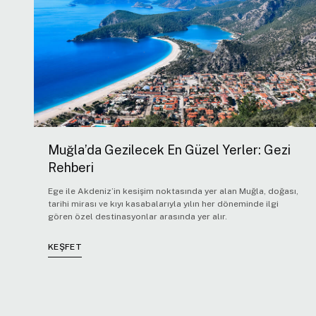
Muğla’da Gezilecek En Güzel Yerler: Gezi
Rehberi
Ege ile Akdeniz’in kesişim noktasında yer alan Muğla, doğası,
tarihi mirası ve kıyı kasabalarıyla yılın her döneminde ilgi
gören özel destinasyonlar arasında yer alır.
KEŞFET