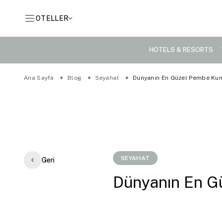
OTELLER
HOTELS & RESORTS
Ana Sayfa
Blog
Seyahat
Dünyanın En Güzel Pembe Kum 
SEYAHAT
Geri
Dünyanın En G