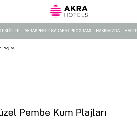
TEKLİFLER
AKRASPHERE SADAKAT PROGRAMI
HAKKIMIZDA
HABE
Plajları
üzel Pembe Kum Plajları