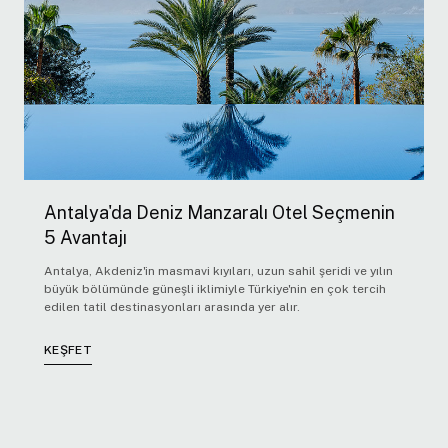
Antalya'da Deniz Manzaralı Otel Seçmenin
5 Avantajı
Antalya, Akdeniz'in masmavi kıyıları, uzun sahil şeridi ve yılın
büyük bölümünde güneşli iklimiyle Türkiye'nin en çok tercih
edilen tatil destinasyonları arasında yer alır.
KEŞFET