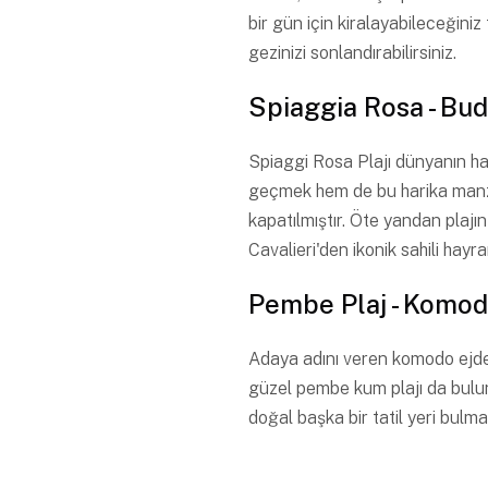
bir gün için kiralayabileceğiniz
gezinizi sonlandırabilirsiniz.
Spiaggia Rosa - Bud
Spiaggi Rosa Plajı dünyanın har
geçmek hem de bu harika manzar
kapatılmıştır. Öte yandan plajı
Cavalieri'den ikonik sahili hayran
Pembe Plaj - Komo
Adaya adını veren komodo ejder
güzel pembe kum plajı da bulun
doğal başka bir tatil yeri bul