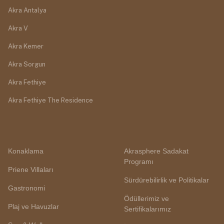
Akra Antalya
Akra V
Akra Kemer
Akra Sorgun
Akra Fethiye
Akra Fethiye The Residence
Konaklama
Akrasphere Sadakat
Programı
Priene Villaları
Sürdürebilirlik ve Politikalar
Gastronomi
Ödüllerimiz ve
Plaj ve Havuzlar
Sertifikalarımız