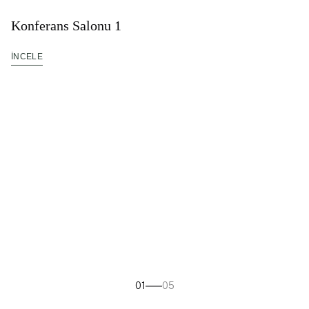
Konferans Salonu 1
İNCELE
01
05