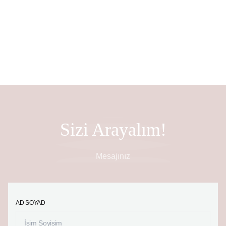
TR
Sizi Arayalım!
Mesajınız
AD SOYAD