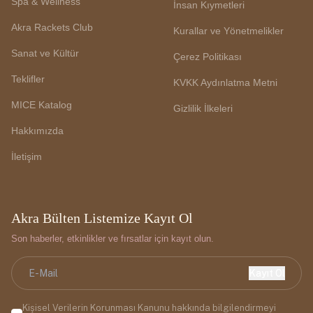
Spa & Wellness
İnsan Kıymetleri
Akra Rackets Club
Kurallar ve Yönetmelikler
Sanat ve Kültür
Çerez Politikası
Teklifler
KVKK Aydınlatma Metni
MICE Katalog
Gizlilik İlkeleri
Hakkımızda
İletişim
Akra Bülten Listemize Kayıt Ol
Son haberler, etkinlikler ve fırsatlar için kayıt olun.
Kayıt Ol
Kişisel Verilerin Korunması Kanunu
hakkında bilgilendirmeyi