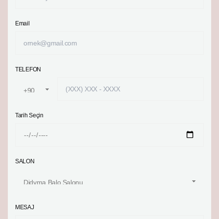
Email
TELEFON
Tarih Seçin
SALON
MESAJ