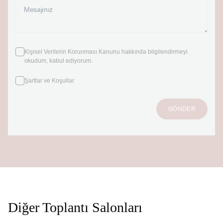
Kişisel Verilerin Korunması Kanunu
hakkında bilgilendirmeyi
okudum, kabul ediyorum.
Şartlar ve Koşullar
GÖNDER
Diğer Toplantı Salonları