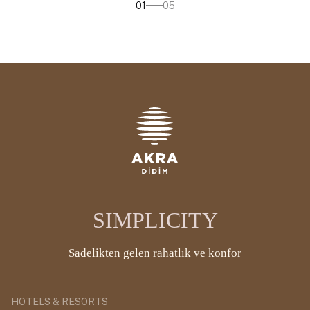
01
05
SIMPLICITY
Sadelikten gelen rahatlık ve konfor
HOTELS & RESORTS