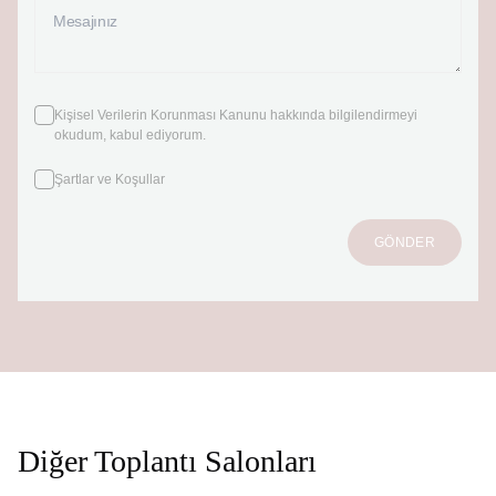
Kişisel Verilerin Korunması Kanunu
hakkında bilgilendirmeyi
okudum, kabul ediyorum.
Şartlar ve Koşullar
GÖNDER
Diğer Toplantı Salonları