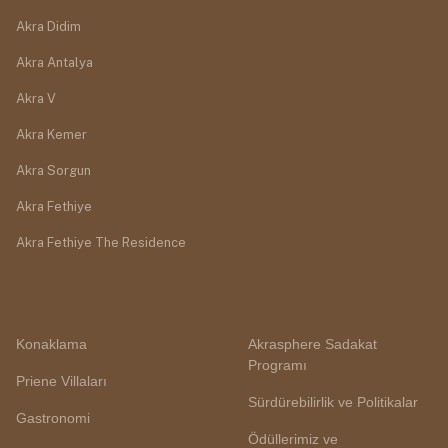
Akra Didim
Akra Antalya
Akra V
Akra Kemer
Akra Sorgun
Akra Fethiye
Akra Fethiye The Residence
Konaklama
Akrasphere Sadakat
Programı
Priene Villaları
Sürdürebilirlik ve Politikalar
Gastronomi
Ödüllerimiz ve