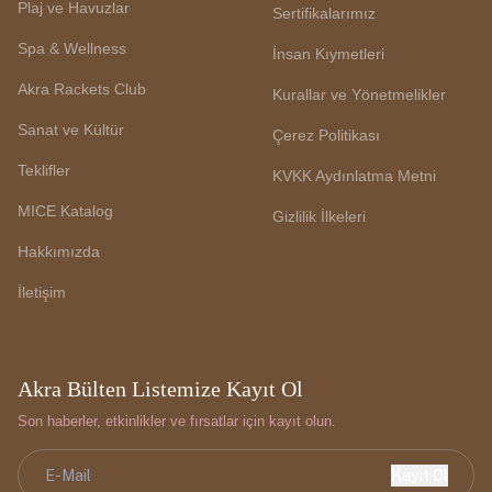
Plaj ve Havuzlar
Sertifikalarımız
Spa & Wellness
İnsan Kıymetleri
Akra Rackets Club
Kurallar ve Yönetmelikler
Sanat ve Kültür
Çerez Politikası
Teklifler
KVKK Aydınlatma Metni
MICE Katalog
Gizlilik İlkeleri
Hakkımızda
İletişim
Akra Bülten Listemize Kayıt Ol
Son haberler, etkinlikler ve fırsatlar için kayıt olun.
Kayıt Ol