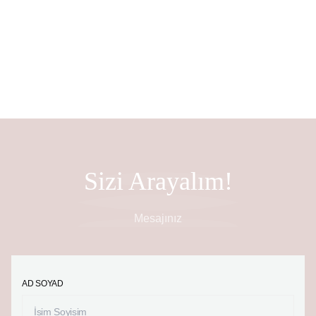
TR
Sizi Arayalım!
Mesajınız
AD SOYAD