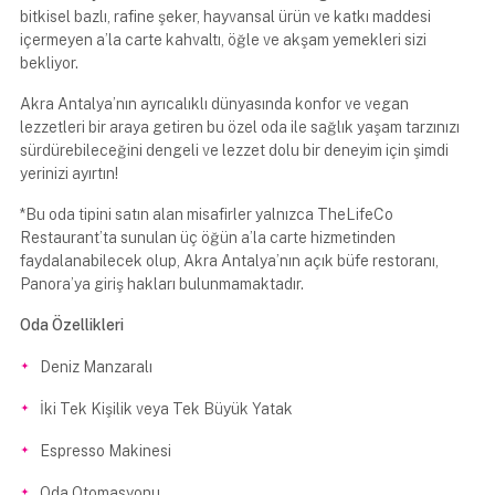
bitkisel bazlı, rafine şeker, hayvansal ürün ve katkı maddesi
içermeyen a’la carte kahvaltı, öğle ve akşam yemekleri sizi
bekliyor.
Akra Antalya’nın ayrıcalıklı dünyasında konfor ve vegan
lezzetleri bir araya getiren bu özel oda ile sağlık yaşam tarzınızı
sürdürebileceğini dengeli ve lezzet dolu bir deneyim için şimdi
yerinizi ayırtın!
*Bu oda tipini satın alan misafirler yalnızca TheLifeCo
Restaurant’ta sunulan üç öğün a’la carte hizmetinden
faydalanabilecek olup, Akra Antalya’nın açık büfe restoranı,
Panora’ya giriş hakları bulunmamaktadır.
Oda Özellikleri
Deniz Manzaralı
İki Tek Kişilik veya Tek Büyük Yatak
Espresso Makinesi
Oda Otomasyonu