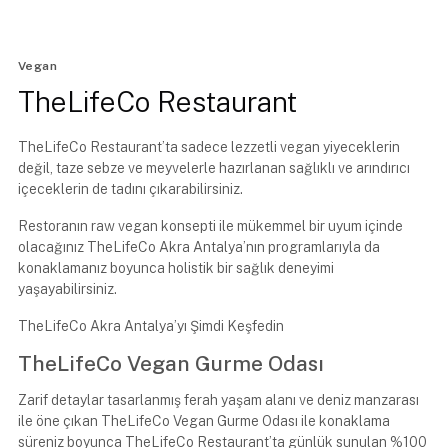
Vegan
TheLifeCo Restaurant
TheLifeCo Restaurant’ta sadece lezzetli vegan yiyeceklerin
değil, taze sebze ve meyvelerle hazırlanan sağlıklı ve arındırıcı
içeceklerin de tadını çıkarabilirsiniz.
Restoranın raw vegan konsepti ile mükemmel bir uyum içinde
olacağınız TheLifeCo Akra Antalya’nın programlarıyla da
konaklamanız boyunca holistik bir sağlık deneyimi
yaşayabilirsiniz.
TheLifeCo Akra Antalya’yı Şimdi Keşfedin
TheLifeCo Vegan Gurme Odası
Zarif detaylar tasarlanmış ferah yaşam alanı ve deniz manzarası
ile öne çıkan TheLifeCo Vegan Gurme Odası ile konaklama
süreniz boyunca TheLifeCo Restaurant’ta günlük sunulan %100