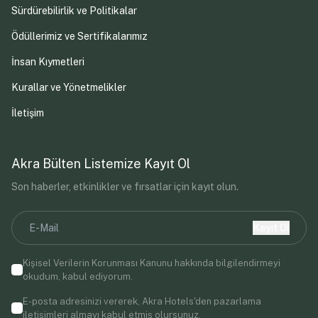
Sürdürebilirlik ve Politikalar
Ödüllerimiz ve Sertifikalarımız
İnsan Kıymetleri
Kurallar ve Yönetmelikler
İletişim
Akra Bülten Listemize Kayıt Ol
Son haberler, etkinlikler ve fırsatlar için kayıt olun.
Kayıt Ol
Kişisel Verilerin Korunması Kanunu
hakkında bilgilendirmeyi
okudum, kabul ediyorum.
E-posta adresinizi vererek, Akra Hotels'den pazarlama
iletişimleri almayı kabul etmiş olursunuz.