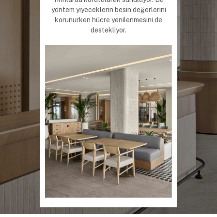
yöntem yiyeceklerin besin değerlerini
korunurken hücre yenilenmesini de
destekliyor.