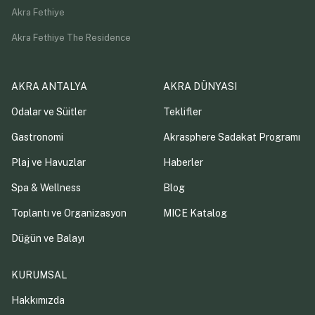
Akra Fethiye
Akra Fethiye The Residence
AKRA ANTALYA
AKRA DÜNYASI
Odalar ve Süitler
Teklifler
Gastronomi
Akrasphere Sadakat Programı
Plaj ve Havuzlar
Haberler
Spa & Wellness
Blog
Toplantı ve Organizasyon
MICE Katalog
Düğün ve Balayı
KURUMSAL
Hakkımızda