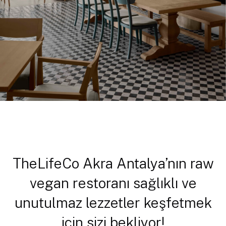
TheLifeCo Akra Antalya’nın raw
vegan restoranı sağlıklı ve
unutulmaz lezzetler keşfetmek
için sizi bekliyor!