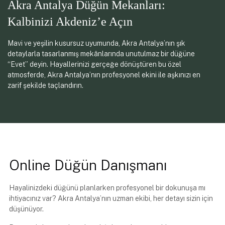
Akra Antalya Düğün Mekanları:
Kalbinizi Akdeniz’e Açın
Mavi ve yeşilin kusursuz uyumunda, Akra Antalya’nın şık
detaylarla tasarlanmış mekânlarında unutulmaz bir düğüne
“Evet” deyin. Hayallerinizi gerçeğe dönüştüren bu özel
atmosferde, Akra Antalya’nın profesyonel ekini ile aşkınızı en
zarif şekilde taçlandırın.
Online Düğün Danışmanı
Hayalinizdeki düğünü planlarken profesyonel bir dokunuşa mı
ihtiyacınız var? Akra Antalya’nın uzman ekibi, her detayı sizin için
düşünüyor.