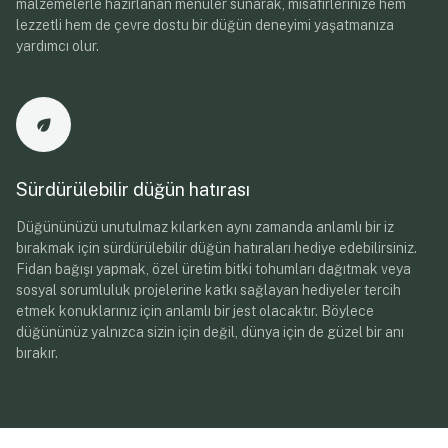
malzemelerle hazırlanan menüler sunarak, misafirlerinize hem
lezzetli hem de çevre dostu bir düğün deneyimi yaşatmanıza
yardımcı olur.
Sürdürülebilir düğün hatırası
Düğününüzü unutulmaz kılarken aynı zamanda anlamlı bir iz
bırakmak için sürdürülebilir düğün hatıraları hediye edebilirsiniz.
Fidan bağışı yapmak, özel üretim bitki tohumları dağıtmak veya
sosyal sorumluluk projelerine katkı sağlayan hediyeler tercih
etmek konuklarınız için anlamlı bir jest olacaktır. Böylece
düğününüz yalnızca sizin için değil, dünya için de güzel bir anı
bırakır.