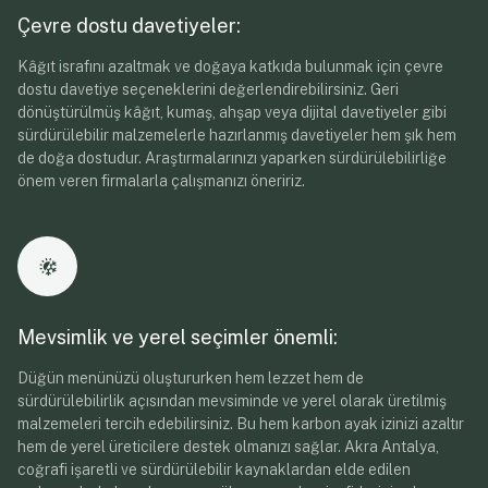
Çevre dostu davetiyeler:
Kâğıt israfını azaltmak ve doğaya katkıda bulunmak için çevre
dostu davetiye seçeneklerini değerlendirebilirsiniz. Geri
dönüştürülmüş kâğıt, kumaş, ahşap veya dijital davetiyeler gibi
sürdürülebilir malzemelerle hazırlanmış davetiyeler hem şık hem
de doğa dostudur. Araştırmalarınızı yaparken sürdürülebilirliğe
önem veren firmalarla çalışmanızı öneririz.
Mevsimlik ve yerel seçimler önemli:
Düğün menünüzü oluştururken hem lezzet hem de
sürdürülebilirlik açısından mevsiminde ve yerel olarak üretilmiş
malzemeleri tercih edebilirsiniz. Bu hem karbon ayak izinizi azaltır
hem de yerel üreticilere destek olmanızı sağlar. Akra Antalya,
coğrafi işaretli ve sürdürülebilir kaynaklardan elde edilen