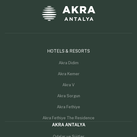
HOTELS & RESORTS
Akra Didim
Akra Kemer
Akra V
Akra Sorgun
Akra Fethiye
Akra Fethiye The Residence
AKRA ANTALYA
Odalar ve Süitler