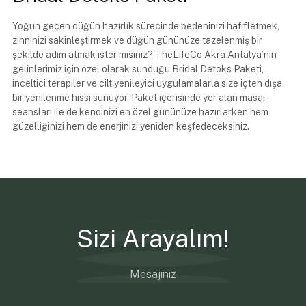
Yoğun geçen düğün hazırlık sürecinde bedeninizi hafifletmek,
zihninizi sakinleştirmek ve düğün gününüze tazelenmiş bir
şekilde adım atmak ister misiniz? TheLifeCo Akra Antalya’nın
gelinlerimiz için özel olarak sunduğu Bridal Detoks Paketi,
inceltici terapiler ve cilt yenileyici uygulamalarla size içten dışa
bir yenilenme hissi sunuyor. Paket içerisinde yer alan masaj
seansları ile de kendinizi en özel gününüze hazırlarken hem
güzelliğinizi hem de enerjinizi yeniden keşfedeceksiniz.
Sizi Arayalım!
Mesajınız