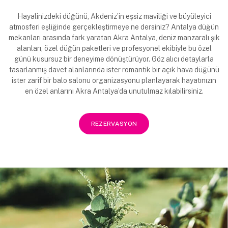
Hayalinizdeki düğünü, Akdeniz’in eşsiz maviliği ve büyüleyici
atmosferi eşliğinde gerçekleştirmeye ne dersiniz? Antalya düğün
mekanları arasında fark yaratan Akra Antalya, deniz manzaralı şık
alanları, özel düğün paketleri ve profesyonel ekibiyle bu özel
günü kusursuz bir deneyime dönüştürüyor. Göz alıcı detaylarla
tasarlanmış davet alanlarında ister romantik bir açık hava düğünü
ister zarif bir balo salonu organizasyonu planlayarak hayatınızın
en özel anlarını Akra Antalya’da unutulmaz kılabilirsiniz.
REZERVASYON