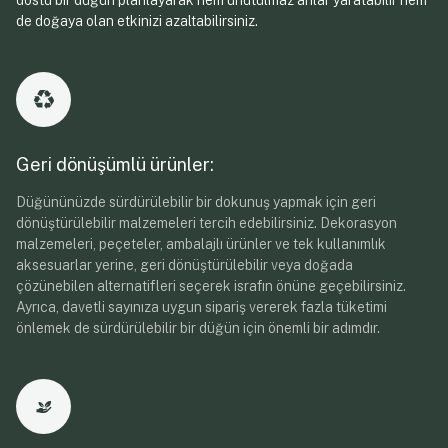
dostu bir düğün planlayarak hem unutulmaz anlar yaratabilir hem
de doğaya olan etkinizi azaltabilirsiniz.
Geri dönüşümlü ürünler:
Düğününüzde sürdürülebilir bir dokunuş yapmak için geri
dönüştürülebilir malzemeleri tercih edebilirsiniz. Dekorasyon
malzemeleri, peçeteler, ambalajlı ürünler ve tek kullanımlık
aksesuarlar yerine, geri dönüştürülebilir veya doğada
çözünebilen alternatifleri seçerek israfın önüne geçebilirsiniz.
Ayrıca, davetli sayınıza uygun sipariş vererek fazla tüketimi
önlemek de sürdürülebilir bir düğün için önemli bir adımdır.