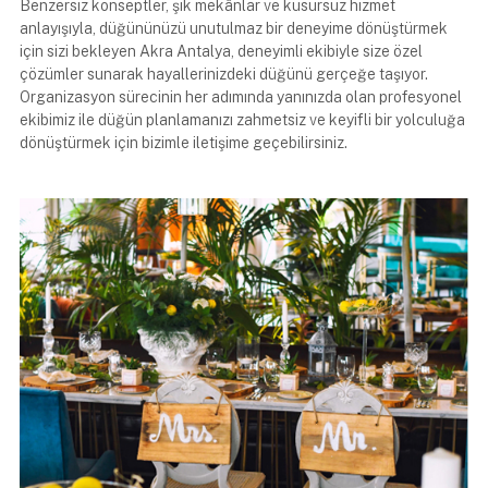
Benzersiz konseptler, şık mekânlar ve kusursuz hizmet
anlayışıyla, düğününüzü unutulmaz bir deneyime dönüştürmek
için sizi bekleyen Akra Antalya, deneyimli ekibiyle size özel
çözümler sunarak hayallerinizdeki düğünü gerçeğe taşıyor.
Organizasyon sürecinin her adımında yanınızda olan profesyonel
ekibimiz ile düğün planlamanızı zahmetsiz ve keyifli bir yolculuğa
dönüştürmek için bizimle iletişime geçebilirsiniz.