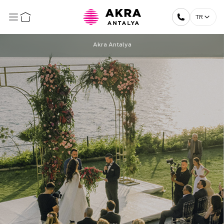
TR
Akra Antalya