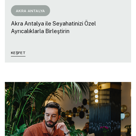
AKRA ANTALYA
Akra Antalya ile Seyahatinizi Özel
Ayrıcalıklarla Birleştirin
KEŞFET