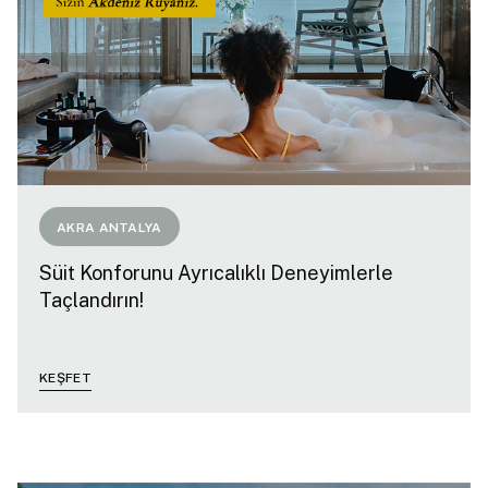
AKRA ANTALYA
Süit Konforunu Ayrıcalıklı Deneyimlerle
Taçlandırın!
KEŞFET