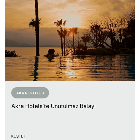
AKRA HOTELS
Akra Hotels'te Unutulmaz Balayı
KEŞFET