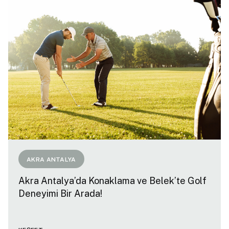
AKRA ANTALYA
Akra Antalya’da Konaklama ve Belek’te Golf
Deneyimi Bir Arada!