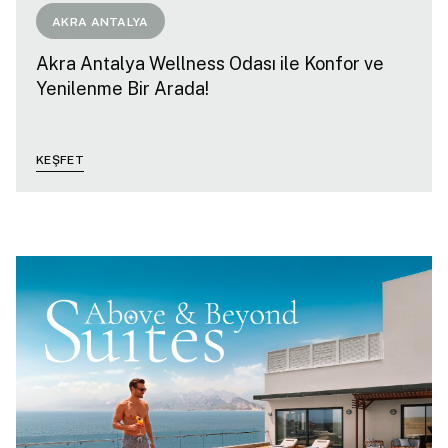
AKRA ANTALYA
Akra Antalya Wellness Odası ile Konfor ve
Yenilenme Bir Arada!
KEŞFET