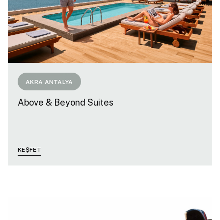
AKRA ANTALYA
Above & Beyond Suites
KEŞFET