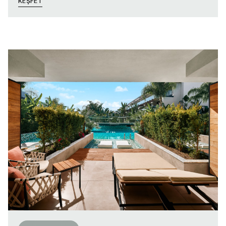
KEŞFET