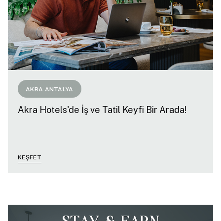
AKRA ANTALYA
Akra Hotels'de İş ve Tatil Keyfi Bir Arada!
KEŞFET