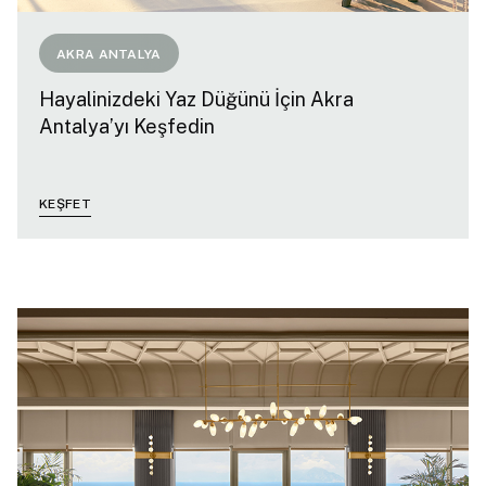
AKRA ANTALYA
Hayalinizdeki Yaz Düğünü İçin Akra
Antalya’yı Keşfedin
KEŞFET