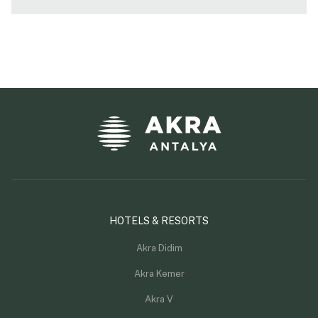
HOTELS & RESORTS
Akra Didim
Akra Kemer
Akra V