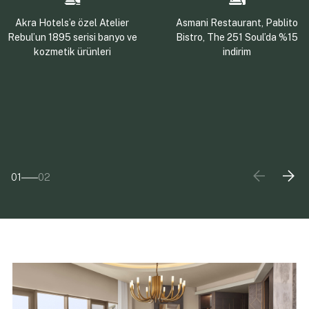
Akra Hotels’e özel Atelier
Asmani Restaurant, Pablito
Rebul’un 1895 serisi banyo ve
Bistro, The 251 Soul’da %15
kozmetik ürünleri
indirim
01
02