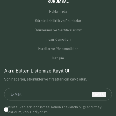
KURUMSAL
Hakkımızda
Sürdürülebilirlik ve Politikalar
Ödüllerimiz ve Sertifikalarımız
İnsan Kıymetleri
Kurallar ve Yönetmelikler
İletişim
Akra Bülten Listemize Kayıt Ol
Son haberler, etkinlikler ve fırsatlar için kayıt olun.
Kayıt Ol
Kişisel Verilerin Korunması Kanunu
hakkında bilgilendirmeyi
okudum, kabul ediyorum.