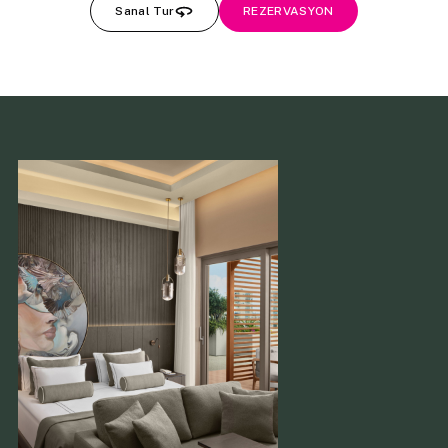
Sanal Tur
REZERVASYON