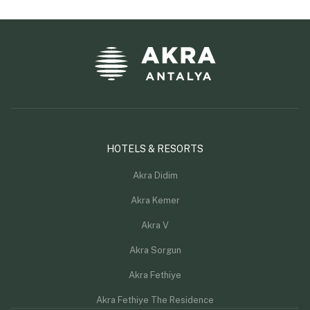
HOTELS & RESORTS
Akra Didim
Akra Kemer
Akra V
Akra Sorgun
Akra Fethiye
Akra Fethiye The Residence