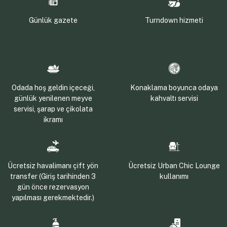
Günlük gazete
Turndown hizmeti
Odada hoş geldin içeceği,
Konaklama boyunca odaya
günlük yenilenen meyve
kahvaltı servisi
servisi, şarap ve çikolata
ikramı
Ücretsiz havalimanı çift yön
Ücretsiz Urban Chic Lounge
transfer (Giriş tarihinden 3
kullanımı
gün önce rezervasyon
yapılması gerekmektedir.)