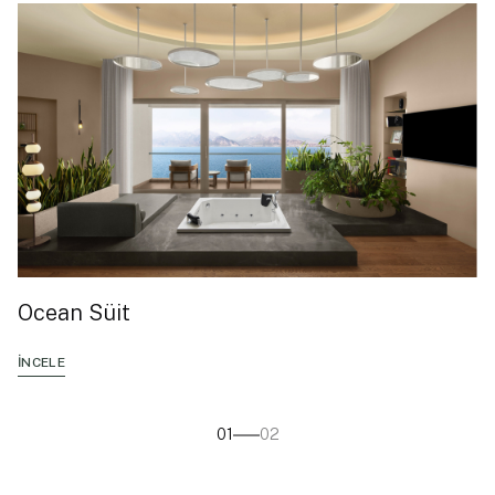
Ocean Süit
İNCELE
01
02