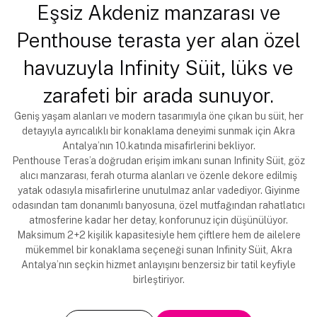
Eşsiz Akdeniz manzarası ve
Penthouse terasta yer alan özel
havuzuyla Infinity Süit, lüks ve
zarafeti bir arada sunuyor.
Geniş yaşam alanları ve modern tasarımıyla öne çıkan bu süit, her
detayıyla ayrıcalıklı bir konaklama deneyimi sunmak için Akra
Antalya’nın 10.katında misafirlerini bekliyor.
Penthouse Teras’a doğrudan erişim imkanı sunan Infinity Süit, göz
alıcı manzarası, ferah oturma alanları ve özenle dekore edilmiş
yatak odasıyla misafirlerine unutulmaz anlar vadediyor. Giyinme
odasından tam donanımlı banyosuna, özel mutfağından rahatlatıcı
atmosferine kadar her detay, konforunuz için düşünülüyor.
Maksimum 2+2 kişilik kapasitesiyle hem çiftlere hem de ailelere
mükemmel bir konaklama seçeneği sunan Infinity Süit, Akra
Antalya’nın seçkin hizmet anlayışını benzersiz bir tatil keyfiyle
birleştiriyor.