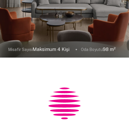
Maksimum 4 Kişi
98 m²
Misafir Sayısı
Oda Boyutu