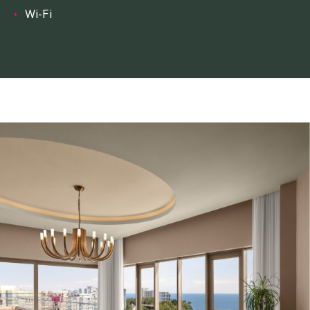
Wi-Fi