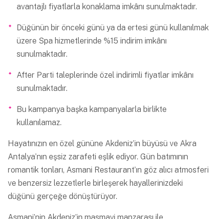
avantajlı fiyatlarla konaklama imkânı sunulmaktadır.
Düğünün bir önceki günü ya da ertesi günü kullanılmak
üzere Spa hizmetlerinde %15 indirim imkânı
sunulmaktadır.
After Parti taleplerinde özel indirimli fiyatlar imkânı
sunulmaktadır.
Bu kampanya başka kampanyalarla birlikte
kullanılamaz.
Hayatınızın en özel gününe Akdeniz’in büyüsü ve Akra
Antalya’nın eşsiz zarafeti eşlik ediyor. Gün batımının
romantik tonları, Asmani Restaurant’ın göz alıcı atmosferi
ve benzersiz lezzetlerle birleşerek hayallerinizdeki
düğünü gerçeğe dönüştürüyor.
Asmani’nin Akdeniz’in masmavi manzarası ile