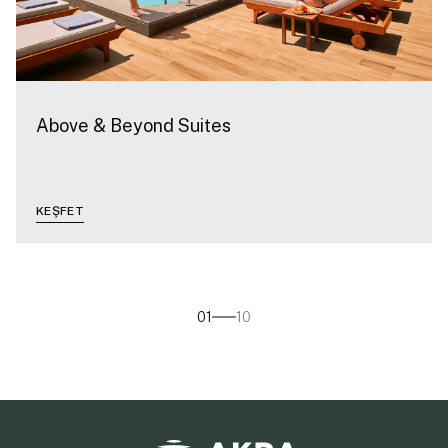
Above & Beyond Suites
KEŞFET
01
10