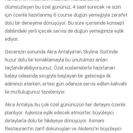
ölümsüzleşen bu özel gününüz, 4 saat sürecek ve sizin
için özenle hazırlanmış 6 course düğün yemeğiyle zarafet
dolu bir deneyime dönüşüyor. Bu süre içerisinde konsept
dahilindeki yerli içecek servisi de düğün yemeğinize eşlik
ediyor.
Gecenizin sonunda Akra Antalya’nın Skyline Süit’inde
huzur dolu bir konaklamayla bu unutulmaz anları
taçlandırabiliyorsunuz. Özel süslemelerle hazırlanan
balayı odasında sevgiyle başlayan bir geleceğe ilk
adımınızı atarken, ertesi gün odanıza servis edilen kahvaltı
ile mutluluğunuz tazeleniyor.
Akra Antalya, bu çok özel gününüzün her detayını özenle
planlıyor. Aşkınıza eşlik edecek atmosfer, büyüleyici
detaylarla dolu bir hikâyeye dönüşüyor. Asmani
Restaurant’ın zarif dokunuşları ve Akdeniz’in büyüleyici