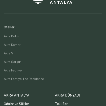
Oteller
Akra Didim
Akra Kemer
Akra V
Akra Sorgun
Akra Fethiye
Akra Fethiye The Residence
AKRA ANTALYA
AKRA DÜNYASI
Odalar ve Süitler
Teklifler