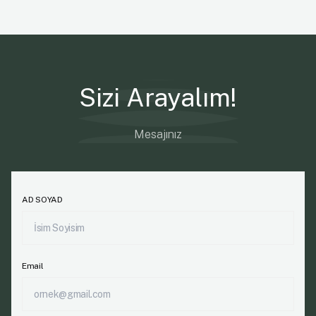
Sizi Arayalım!
Mesajınız
AD SOYAD
Email