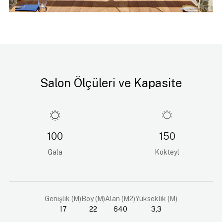
Salon Ölçüleri ve Kapasite
100
150
Gala
Kokteyl
Genişlik (M)
Boy (M)
Alan (M2)
Yükseklik (M)
17
22
640
3,3