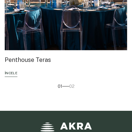
Penthouse Teras
İNCELE
01
02