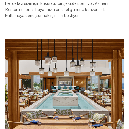
her detayı sizin için kusursuz bir şekilde planlıyor. Asmani
Restoran Teras, hayatınızın en özel gününü benzersiz bir
kutlamaya dönüştürmek için sizi bekliyor.