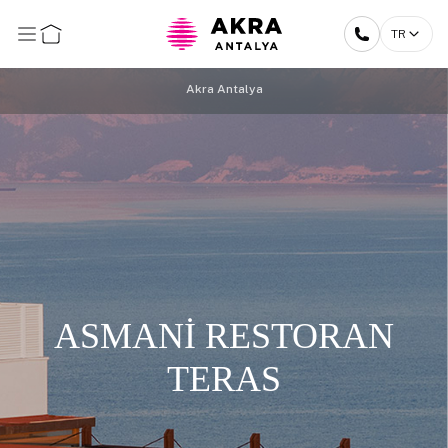
TR
Akra Antalya
ASMANİ RESTORAN
TERAS