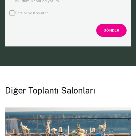
okudum, kabul ediyorum.
Şartlar ve Koşullar
GÖNDER
Diğer Toplantı Salonları