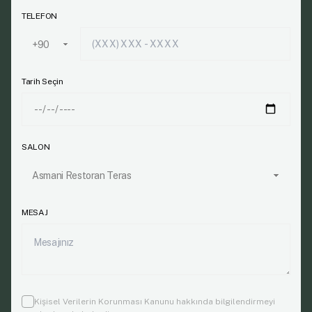
TELEFON
Tarih Seçin
SALON
MESAJ
Kişisel Verilerin Korunması Kanunu
hakkında bilgilendirmeyi