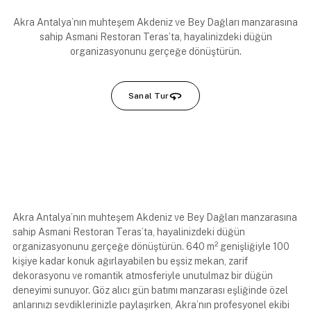
Akra Antalya’nın muhteşem Akdeniz ve Bey Dağları manzarasına
sahip Asmani Restoran Teras’ta, hayalinizdeki düğün
organizasyonunu gerçeğe dönüştürün.
Sanal Tur
Akra Antalya’nın muhteşem Akdeniz ve Bey Dağları manzarasına
sahip Asmani Restoran Teras’ta, hayalinizdeki düğün
organizasyonunu gerçeğe dönüştürün. 640 m² genişliğiyle 100
kişiye kadar konuk ağırlayabilen bu eşsiz mekan, zarif
dekorasyonu ve romantik atmosferiyle unutulmaz bir düğün
deneyimi sunuyor. Göz alıcı gün batımı manzarası eşliğinde özel
anlarınızı sevdiklerinizle paylaşırken, Akra’nın profesyonel ekibi