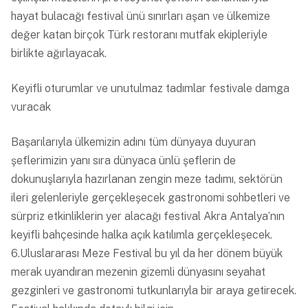
hayat bulacağı festival ünü sınırları aşan ve ülkemize
değer katan birçok Türk restoranı mutfak ekipleriyle
birlikte ağırlayacak.
Keyifli oturumlar ve unutulmaz tadımlar festivale damga
vuracak
Başarılarıyla ülkemizin adını tüm dünyaya duyuran
şeflerimizin yanı sıra dünyaca ünlü şeflerin de
dokunuşlarıyla hazırlanan zengin meze tadımı, sektörün
ileri gelenleriyle gerçekleşecek gastronomi sohbetleri ve
sürpriz etkinliklerin yer alacağı festival Akra Antalya’nın
keyifli bahçesinde halka açık katılımla gerçekleşecek.
6.Uluslararası Meze Festival bu yıl da her dönem büyük
merak uyandıran mezenin gizemli dünyasını seyahat
gezginleri ve gastronomi tutkunlarıyla bir araya getirecek.