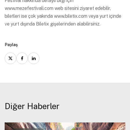
Festival hakkında detaylı bilgi için
www.mezefestivali.com
web sitesini ziyaret edebilir,
biletleri ise çok yakında
www.biletix.com
veya yurt içinde
ve yurt dışında Biletix gişelerinden alabilirsiniz.
Paylaş
Diğer Haberler