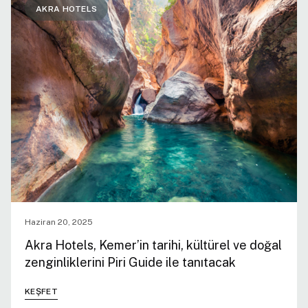
AKRA HOTELS
Haziran 20, 2025
Akra Hotels, Kemer’in tarihi, kültürel ve doğal
zenginliklerini Piri Guide ile tanıtacak
KEŞFET