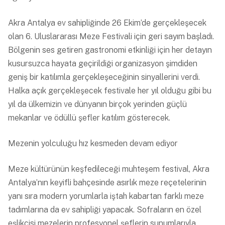
Akra Antalya ev sahipliğinde 26 Ekim’de gerçekleşecek
olan 6. Uluslararası Meze Festivali için geri sayım başladı.
Bölgenin ses getiren gastronomi etkinliği için her detayın
kusursuzca hayata geçirildiği organizasyon şimdiden
geniş bir katılımla gerçekleşeceğinin sinyallerini verdi.
Halka açık gerçekleşecek festivale her yıl olduğu gibi bu
yıl da ülkemizin ve dünyanın birçok yerinden güçlü
mekanlar ve ödüllü şefler katılım gösterecek.
Mezenin yolculuğu hız kesmeden devam ediyor
Meze kültürünün keşfedileceği muhteşem festival, Akra
Antalya’nın keyifli bahçesinde asırlık meze reçetelerinin
yanı sıra modern yorumlarla iştah kabartan farklı meze
tadımlarına da ev sahipliği yapacak. Sofraların en özel
eşlikçisi mezelerin profesyonel şeflerin sunumlarıyla