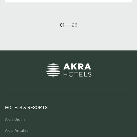
01
26
HOTELS & RESORTS
Akra Didim
Akra Antalya