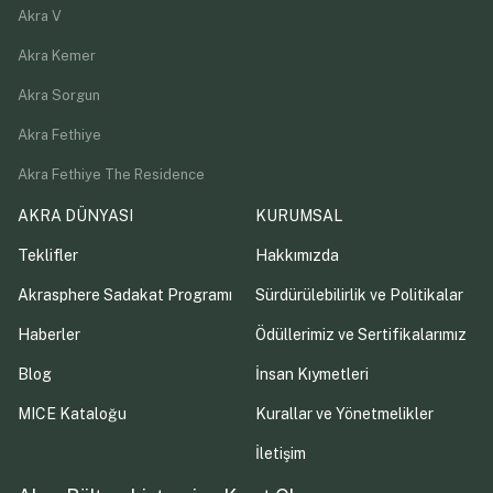
Akra V
Akra Kemer
Akra Sorgun
Akra Fethiye
Akra Fethiye The Residence
AKRA DÜNYASI
KURUMSAL
Teklifler
Hakkımızda
Akrasphere Sadakat Programı
Sürdürülebilirlik ve Politikalar
Haberler
Ödüllerimiz ve Sertifikalarımız
Blog
İnsan Kıymetleri
MICE Kataloğu
Kurallar ve Yönetmelikler
İletişim