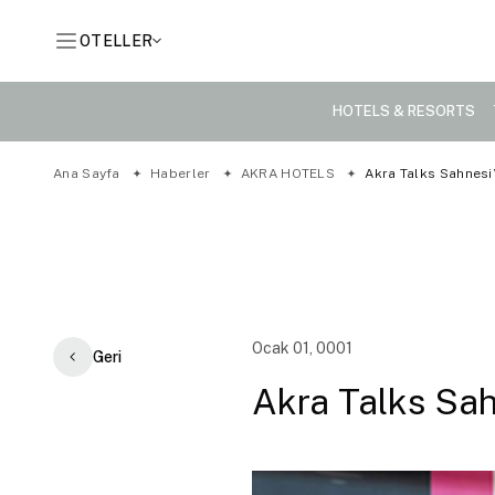
OTELLER
HOTELS & RESORTS
Ana Sayfa
Haberler
AKRA HOTELS
Akra Talks Sahnesi
Ocak 01, 0001
Geri
Akra Talks Sa