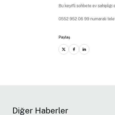
Bu keyifli sohbete ev sahipliğ
0552 952 06 99 numaralı telef
Paylaş
Diğer Haberler