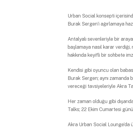
Urban Social konsepti içerisind
Burak Sergen’i ağırlamaya hazı
Antalyalı sevenleriyle bir ara
başlamaya nasıl karar verdiği,
hakkında keyifli bir sohbete im
Kendisi gibi oyuncu olan babas
Burak Sergen; aynı zamanda b
vereceği tavsiyeleriyle Akra T
Her zaman olduğu gibi dışarıda
Talks; 22 Ekim Cumartesi günü
Akra Urban Social Lounge’da ücr