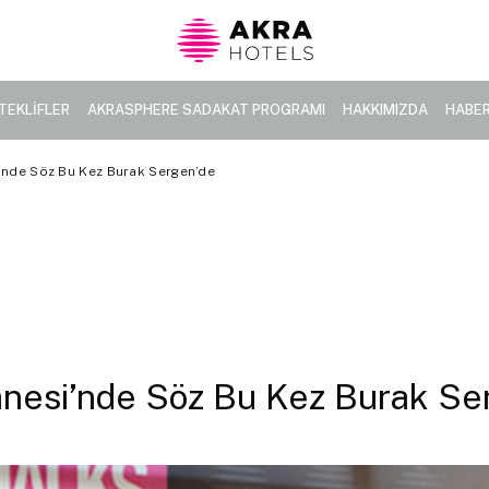
TEKLİFLER
AKRASPHERE SADAKAT PROGRAMI
HAKKIMIZDA
HABE
’nde Söz Bu Kez Burak Sergen’de
hnesi’nde Söz Bu Kez Burak Se