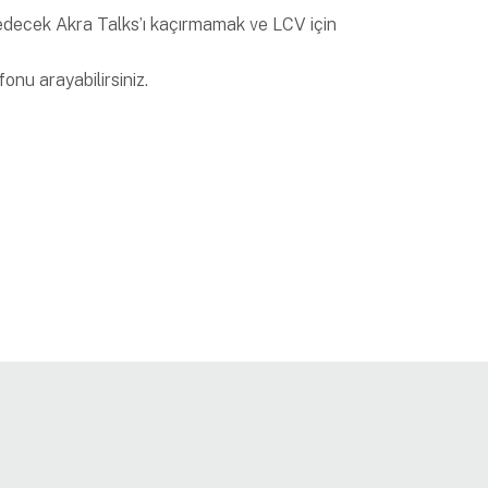
i edecek Akra Talks’ı kaçırmamak ve LCV için
onu arayabilirsiniz.