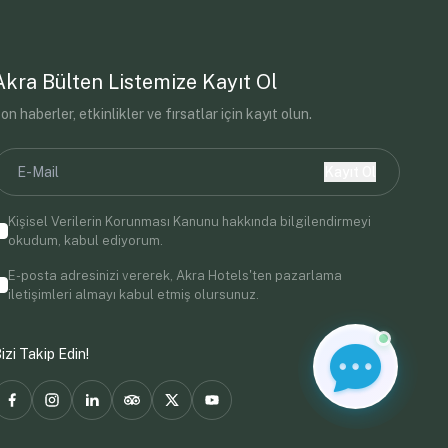
Akra Bülten Listemize Kayıt Ol
on haberler, etkinlikler ve fırsatlar için kayıt olun.
Kayıt Ol
Kişisel Verilerin Korunması Kanunu
hakkında bilgilendirmeyi
okudum, kabul ediyorum.
E-posta adresinizi vererek, Akra Hotels'ten pazarlama
iletişimleri almayı kabul etmiş olursunuz.
izi Takip Edin!