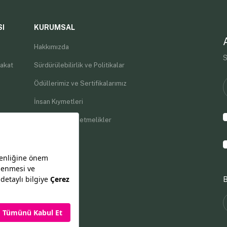
SI
KURUMSAL
Hakkımızda
S
akat
Sürdürülebilirlik ve Politikalar
Ödüllerimiz ve Sertifikalarımız
İnsan Kıymetleri
Kurallar ve Yönetmelikler
İletişim
B