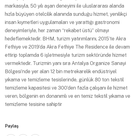
markasıyla, 50 yılı aşan deneyimi ile uluslararası alanda
hızla büyüyen otelcilik alanında sunduğu hizmet, yenilikçi
insan kıymetleri uygulamaları ve yarattığı gastronomi
deneyimleriyle, her zaman “rekabet üstü” olmayı
hedeflemektedir. BHM, turizm yatırımlarını, 2015’te Akra
Fethiye ve 2019’da Akra Fethiye The Residence ile devam
ettirip toplamda 6 işletmesiyle turizm sektöründe hizmet
vermektedir. Turizmin yanı sıra Antalya Organize Sanayi
Bölgesi’nde yer alan 12 bin metrekarelik endüstriyel
yıkama ve temizleme tesislerinde, günlük 80 ton tekstil
temizleme kapasitesi ve 300’den fazla çalışanı ile hizmet
veren, bölgenin en donanımlı ve en temiz tekstil yıkama ve
temizleme tesisine sahiptir
Paylaş