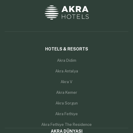
HOTELS & RESORTS
Akra Didim
Akra Antalya
Akra V
Akra Kemer
Akra Sorgun
Akra Fethiye
Akra Fethiye The Residence
AKRA DÜNYASI