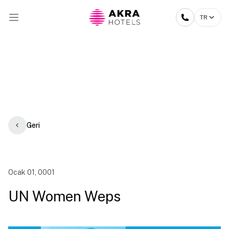
TR
Geri
Ocak 01, 0001
UN Women Weps