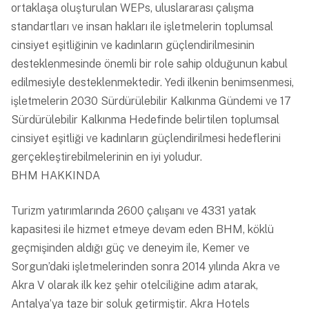
ortaklaşa oluşturulan WEPs, uluslararası çalışma
standartları ve insan hakları ile işletmelerin toplumsal
cinsiyet eşitliğinin ve kadınların güçlendirilmesinin
desteklenmesinde önemli bir role sahip olduğunun kabul
edilmesiyle desteklenmektedir. Yedi ilkenin benimsenmesi,
işletmelerin 2030 Sürdürülebilir Kalkınma Gündemi ve 17
Sürdürülebilir Kalkınma Hedefinde belirtilen toplumsal
cinsiyet eşitliği ve kadınların güçlendirilmesi hedeflerini
gerçekleştirebilmelerinin en iyi yoludur.
BHM HAKKINDA
Turizm yatırımlarında 2600 çalışanı ve 4331 yatak
kapasitesi ile hizmet etmeye devam eden BHM, köklü
geçmişinden aldığı güç ve deneyim ile, Kemer ve
Sorgun’daki işletmelerinden sonra 2014 yılında Akra ve
Akra V olarak ilk kez şehir otelciliğine adım atarak,
Antalya’ya taze bir soluk getirmiştir. Akra Hotels