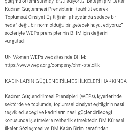
çalışma ortamı sunmayı arzu ediyoruz. Birleşmiş Milletler
Kadının Güçlenmesi Prensiplerini taahhüt ederek
Toplumsal Cinsiyet Eşitliğinin iş hayatında sadece bir
hedef değil, bir norm olduğu bir gelecek hayal ediyoruz”
sözleriyle WEPs prensiplerinin BHM için değerini
vurguladı.
UN Women WEPs websitesinde BHM:
https://www.weps.org/company/bhm-otelcilik
KADINLARIN GÜÇLENDİRİLMESİ İLKELERİ HAKKINDA
Kadının Güçlendirilmesi Prensipleri (WEPs), işyerlerinde,
sektörde ve toplumda, toplumsal cinsiyet eşitliğinin nasıl
teşvik edileceği ve kadınların nasıl güçlendirileceği
konusunda işletmelere rehberlik etmektedir. BM Küresel
İlkeler Sözleşmesi ve BM Kadın Birimi tarafından