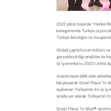
2022 yılının başında “Harika Bir
kategorisinde Türkiye üçüncülü
Türkiye ikinciliğini ve Avrupa’n
Global çapta kurum kültürü ve
gerçekleştirdiği analizler ile 
İyi İşverenleri™ 2023 Listesi aç
Araştırmaya dahil olan şirketl
karşılayarak Great Place To W
açıklanan Türkiye’nin En İyi İ
sırada yer alarak Türkiye’nin E
Great Place To Work® tarafınd