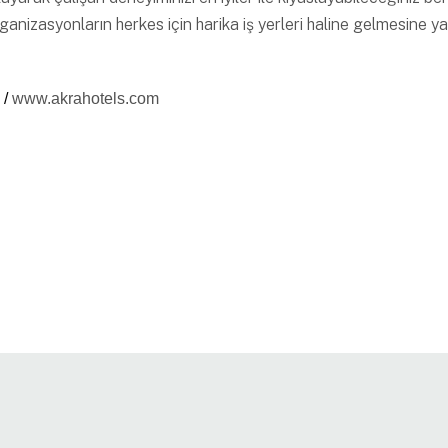
izasyonların herkes için harika iş yerleri haline gelmesine yar
 /
www.akrahotels.com