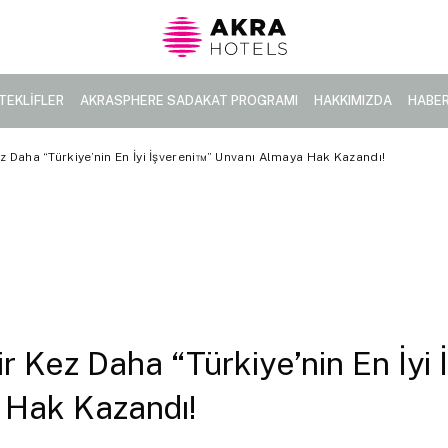
TEKLİFLER
AKRASPHERE SADAKAT PROGRAMI
HAKKIMIZDA
HABE
z Daha “Türkiye’nin En İyi İşvereni™” Unvanı Almaya Hak Kazandı!
r Kez Daha “Türkiye’nin En İyi
 Hak Kazandı!