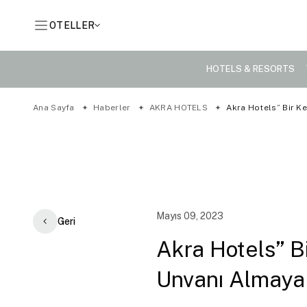
OTELLER
HOTELS & RESORTS
Ana Sayfa
Haberler
AKRA HOTELS
Akra Hotels” Bir Ke
Mayıs 09, 2023
Geri
Akra Hotels” Bi
Unvanı Almaya