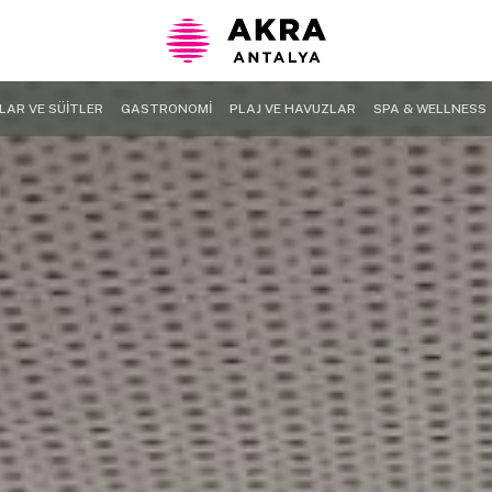
LAR VE SÜİTLER
GASTRONOMİ
PLAJ VE HAVUZLAR
SPA & WELLNESS