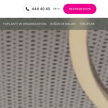
444 40 45
TR
REZERVASYON
TOPLANTI VE ORGANİZASYON
DÜĞÜN VE BALAYI
TEKLİFLER