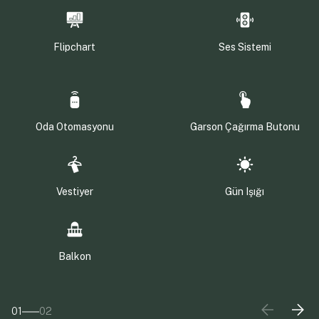
Flipchart
Ses Sistemi
Oda Otomasyonu
Garson Çağırma Butonu
Vestiyer
Gün Işığı
Balkon
01
02