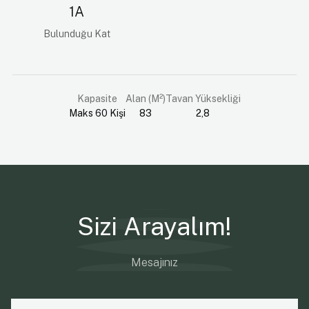
1A
Bulunduğu Kat
Kapasite
Alan (M²)
Tavan Yüksekliği
Maks 60 Kişi
83
2,8
Sizi Arayalım!
Mesajınız