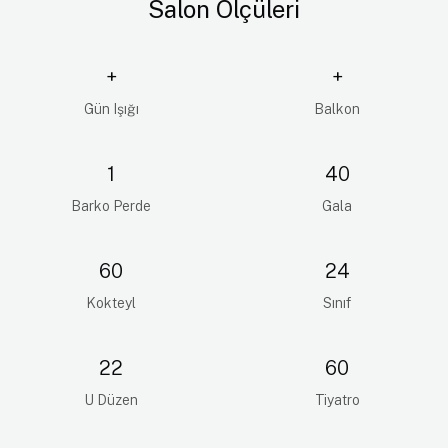
Salon Ölçüleri
+
+
Gün Işığı
Balkon
1
40
Barko Perde
Gala
60
24
Kokteyl
Sınıf
22
60
U Düzen
Tiyatro