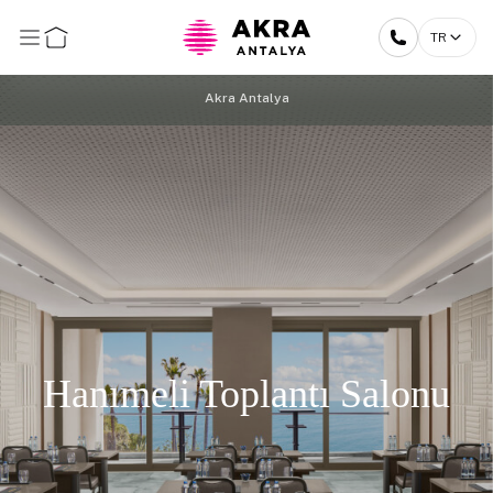
TR
Akra Antalya
Hanımeli Toplantı Salonu